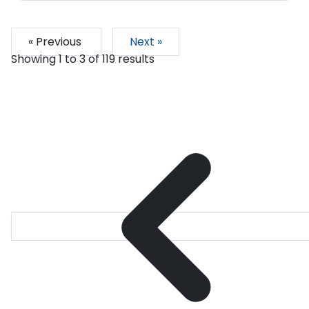
« Previous
Next »
Showing
1
to
3
of
119
results