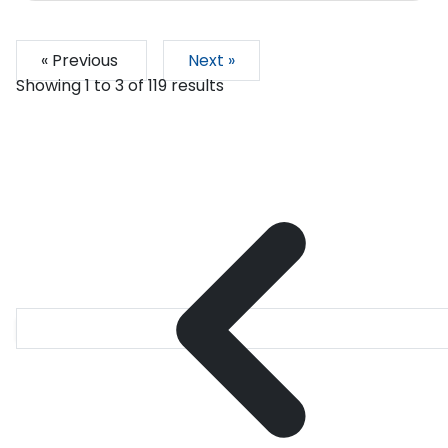
« Previous
Next »
Showing
1
to
3
of
119
results