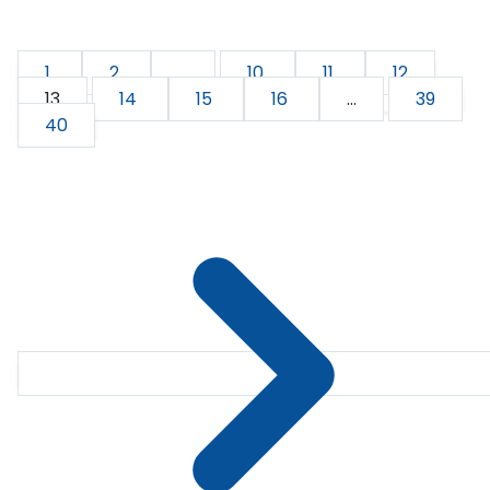
1
2
...
10
11
12
13
14
15
16
...
39
40