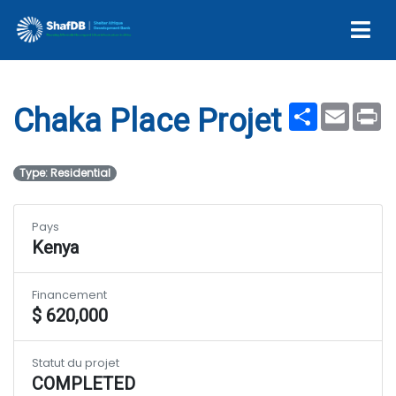
Chaka Place Projet
Share
Email
Pr
Chaka Place Projet
Type: Residential
Pays
Kenya
Financement
$ 620,000
Statut du projet
COMPLETED