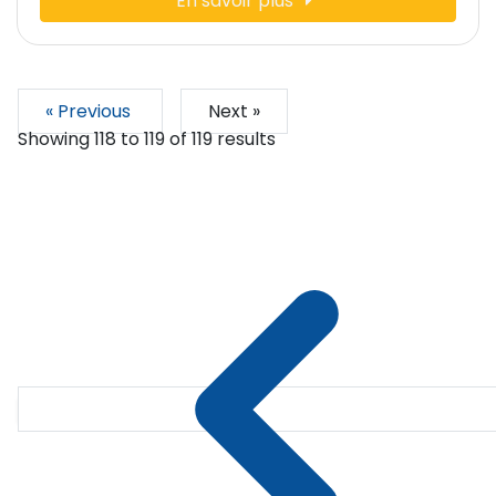
En savoir plus
« Previous
Next »
Showing
118
to
119
of
119
results