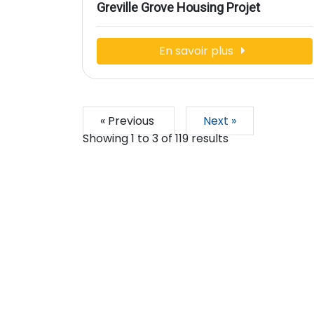
Greville Grove Housing Projet
En savoir plus
« Previous
Next »
Showing
1
to
3
of
119
results