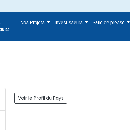
s
Nos Projets
Investisseurs
Salle de presse
s
duits
Voir le Profil du Pays