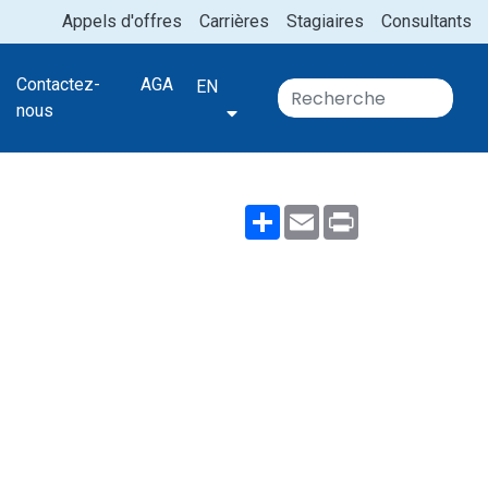
Appels d'offres
Carrières
Stagiaires
Consultants
Contactez-
AGA
EN
nous
Share
Email
Print