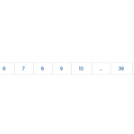
6
7
8
9
10
...
39