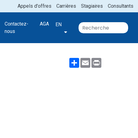
Appels d'offres
Carrières
Stagiaires
Consultants
Contactez-
AGA
EN
nous
Share
Email
Print