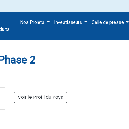
s
Nos Projets
Investisseurs
Salle de presse
rojet Phase 2
duits
 Phase 2
Voir le Profil du Pays