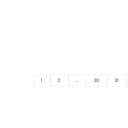
1
2
...
30
31