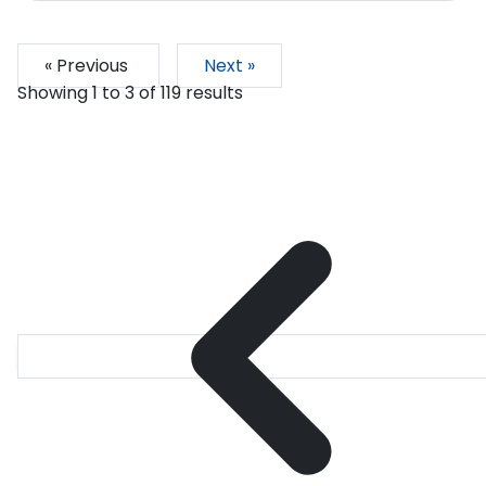
« Previous
Next »
Showing
1
to
3
of
119
results