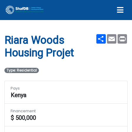
Projet
Share
Email
Pr
Riara Woods
Housing Projet
Type: Residential
Pays
Kenya
Financement
$ 500,000