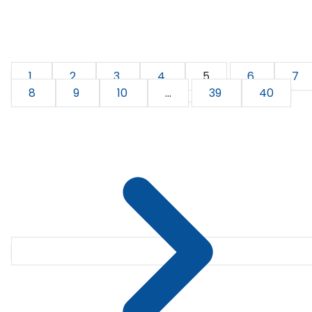
1
2
3
4
5
6
7
8
9
10
...
39
40