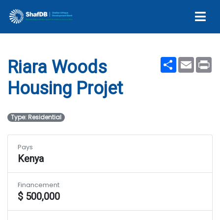
Projet
Share
Email
Pr
Riara Woods
Housing Projet
Type: Residential
Pays
Kenya
Financement
$ 500,000