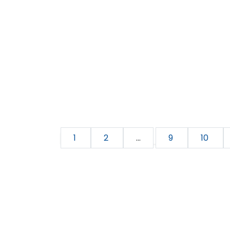
1
2
...
9
10