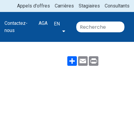
Appels d'offres
Carrières
Stagiaires
Consultants
Contactez-
AGA
EN
nous
Share
Email
Print