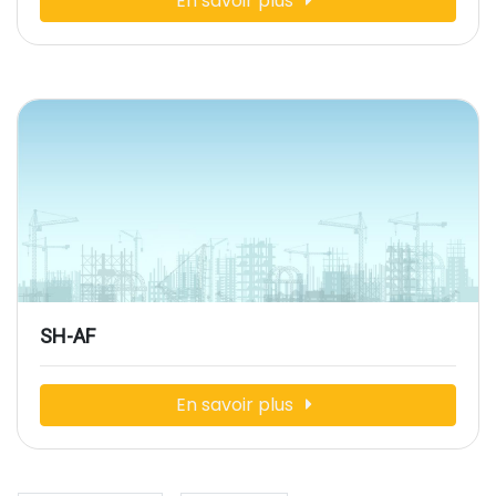
En savoir plus
SH-AF
En savoir plus