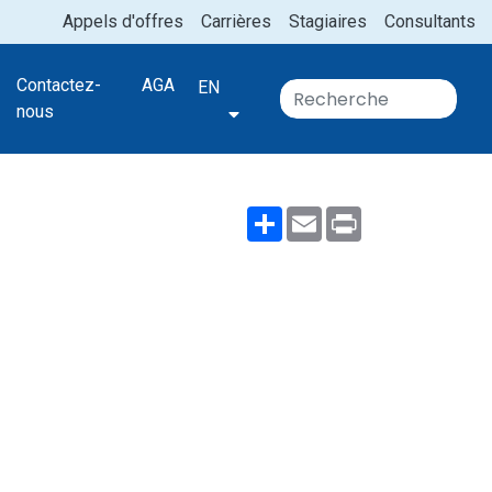
Appels d'offres
Carrières
Stagiaires
Consultants
Contactez-
AGA
EN
nous
Share
Email
Print