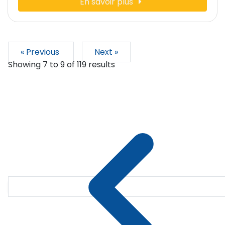
En savoir plus
« Previous
Next »
Showing
7
to
9
of
119
results