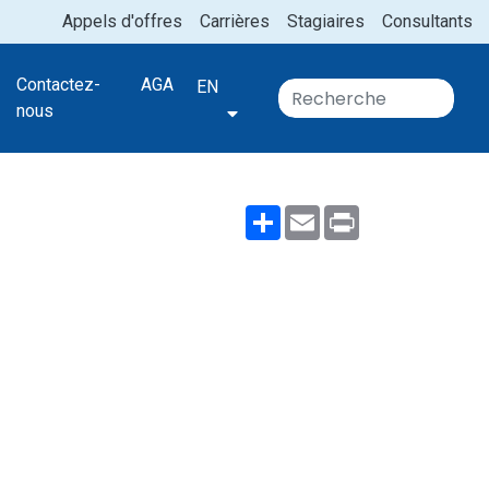
Appels d'offres
Carrières
Stagiaires
Consultants
Contactez-
AGA
EN
nous
Share
Email
Print