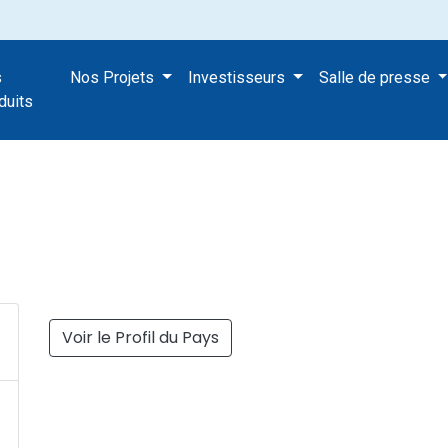
s
Nos Projets
Investisseurs
Salle de presse
duits
Voir le Profil du Pays