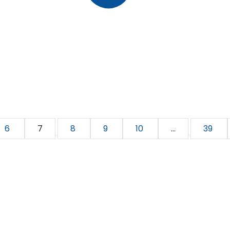
6
7
8
9
10
...
39