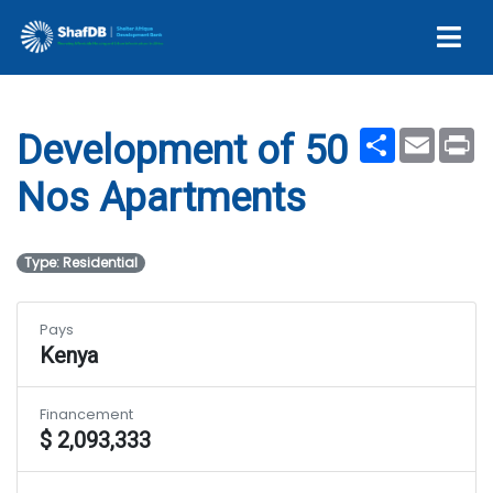
Apartments
Share
Email
Pr
Development of 50
Nos Apartments
Type: Residential
Pays
Kenya
Financement
$ 2,093,333