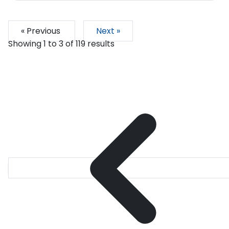
« Previous
Next »
Showing
1
to
3
of
119
results