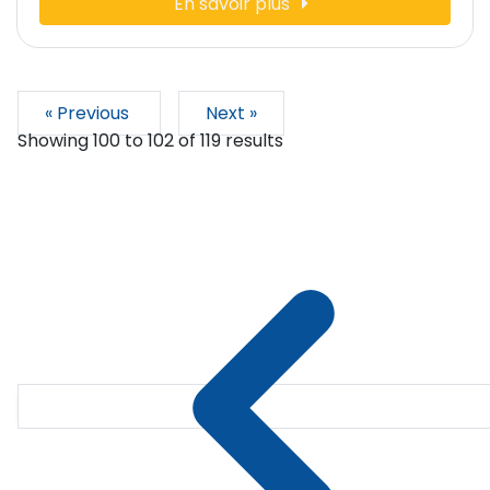
En savoir plus
« Previous
Next »
Showing
100
to
102
of
119
results