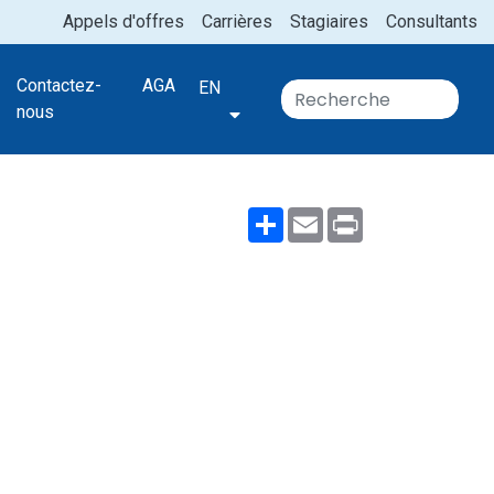
Appels d'offres
Carrières
Stagiaires
Consultants
Contactez-
AGA
EN
nous
Share
Email
Print