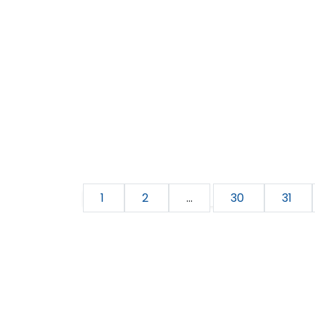
1
2
...
30
31