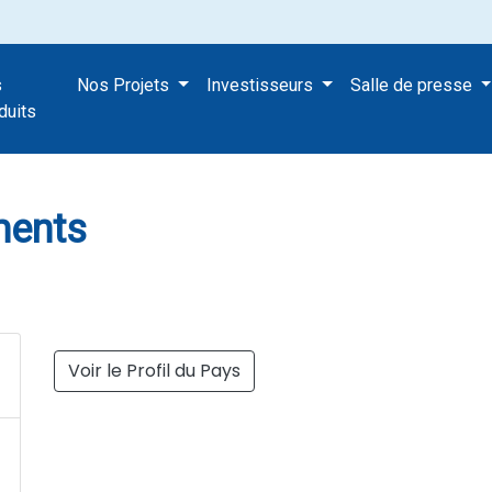
s
Nos Projets
Investisseurs
Salle de presse
Apartments
duits
ments
Voir le Profil du Pays