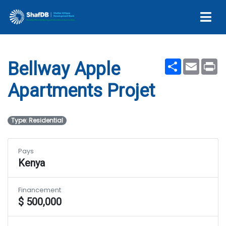
Projet
Share
Email
Pr
Bellway Apple
Apartments Projet
Type: Residential
Pays
Kenya
Financement
$ 500,000