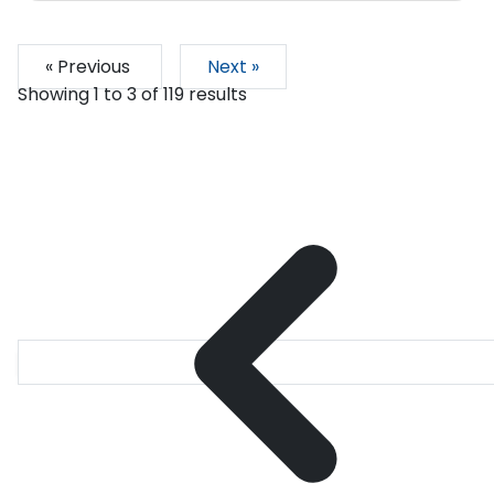
« Previous
Next »
Showing
1
to
3
of
119
results